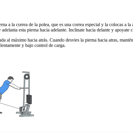
a a la correa de la polea, que es una correa especial y la colocas a la al
y adelanta esta pierna hacia adelante. Inclinate hacia delante y apoyate
ada al máximo hacia atrás. Cuando desvies la pierna hacia atras, mantén
o lentamente y bajo control de carga.