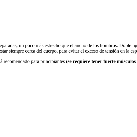
separadas, un poco más estrecho que el ancho de los hombros. Doble lige
star siempre cerca del cuerpo, para evitar el exceso de tensión en la esp
stá recomendado para principiantes (
se requiere tener fuerte músculos