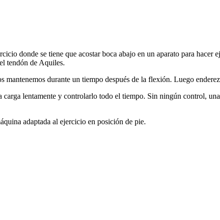
cicio donde se tiene que acostar boca abajo en un aparato para hacer eje
del tendón de Aquiles.
os mantenemos durante un tiempo después de la flexión. Luego enderezam
carga lentamente y controlarlo todo el tiempo. Sin ningún control, una
áquina adaptada al ejercicio en posición de pie.