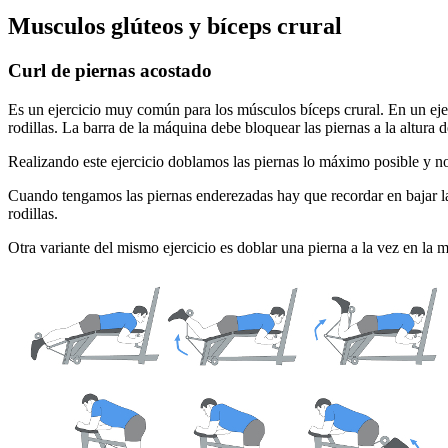
Musculos glúteos y bíceps crural
Curl de piernas acostado
Es un ejercicio muy común para los músculos bíceps crural. En un ejer
rodillas. La barra de la máquina debe bloquear las piernas a la altura 
Realizando este ejercicio doblamos las piernas lo máximo posible y n
Cuando tengamos las piernas enderezadas hay que recordar en bajar la 
rodillas.
Otra variante del mismo ejercicio es doblar una pierna a la vez en la m