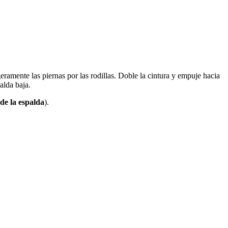
ramente las piernas por las rodillas. Doble la cintura y empuje hacia
alda baja.
 de la espalda
).