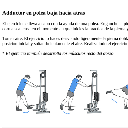
Adductor en polea baja hacia atras
El ejercicio se lleva a cabo con la ayuda de una polea. Enganche la piern
correa sea tensa en el momento en que inicies la practica de la pierna 
Tomar aire. El ejercicio lo haces desviando ligeramente la pierna dobl
posición inicial y soltando lentamente el aire. Realiza todo el ejercici
*
El ejercicio también desarrolla los músculos recto del dorso
.