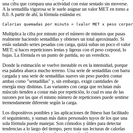
una cifra que compara una actividad con estar sentado sin moverse.
A la sentadilla vigorosa se le suele asignar un valor MET en torno a
8,0. A partir de ahí, la fórmula estándar es:
Multiplica la cifra por minuto por el número de minutos que pasas
realmente haciendo sentadillas y obtienes un total aproximado. Si
estás sudando series pesadas con carga, quizá subas un poco el valor
MET; si haces repeticiones lentas y ligeras con el peso corporal, lo
bajas. La fórmula es un punto de partida, no un veredicto.
Donde la estimación se vuelve inestable es en la intensidad, porque
esa palabra abarca mucho terreno. Una serie de sentadillas con barra
cargada y una serie de sentadillas suaves sin peso pueden contar
ambas como "sentadillas" y, sin embargo, exigir cantidades de
energía muy distintas. Las variantes con carga que reclutan más
músculo tienden a costar más por repetición, lo cual es una de las
razones por las que el mismo número de repeticiones puede sentirse
tremendamente diferente según la carga.
Los dispositivos ponibles y las aplicaciones de fitness han facilitado
el seguimiento, y suman más datos personales tuyos de los que una
sola fórmula puede manejar. Son cómodos y útiles para detectar
tendencias a lo largo del tiempo, pero trata sus lecturas de calorías