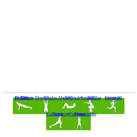
100 Flexiones de Brazos
50 Dominadas
300 Abdominales
300 Sentadillas
Corre 40 minutos
Haga Estiramientos
Haga Calentamiento