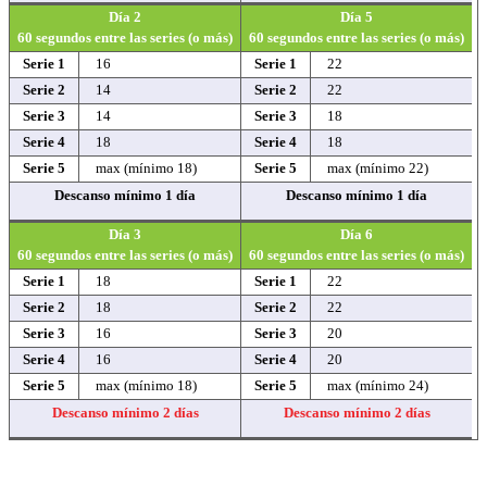
Día 2
Día 5
60 segundos entre las series (o más)
60 segundos entre las series (o más)
Serie 1
16
Serie 1
22
Serie 2
14
Serie 2
22
Serie 3
14
Serie 3
18
Serie 4
18
Serie 4
18
Serie 5
max (mínimo 18)
Serie 5
max (mínimo 22)
Descanso mínimo 1 día
Descanso mínimo 1 día
Día 3
Día 6
60 segundos entre las series (o más)
60 segundos entre las series (o más)
Serie 1
18
Serie 1
22
Serie 2
18
Serie 2
22
Serie 3
16
Serie 3
20
Serie 4
16
Serie 4
20
Serie 5
max (mínimo 18)
Serie 5
max (mínimo 24)
Descanso mínimo 2 días
Descanso mínimo 2 días