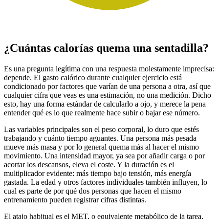
¿Cuántas calorías quema una sentadilla?
Es una pregunta legítima con una respuesta molestamente imprecisa:
depende. El gasto calórico durante cualquier ejercicio está
condicionado por factores que varían de una persona a otra, así que
cualquier cifra que veas es una estimación, no una medición. Dicho
esto, hay una forma estándar de calcularlo a ojo, y merece la pena
entender qué es lo que realmente hace subir o bajar ese número.
Las variables principales son el peso corporal, lo duro que estés
trabajando y cuánto tiempo aguantes. Una persona más pesada
mueve más masa y por lo general quema más al hacer el mismo
movimiento. Una intensidad mayor, ya sea por añadir carga o por
acortar los descansos, eleva el coste. Y la duración es el
multiplicador evidente: más tiempo bajo tensión, más energía
gastada. La edad y otros factores individuales también influyen, lo
cual es parte de por qué dos personas que hacen el mismo
entrenamiento pueden registrar cifras distintas.
El atajo habitual es el MET, o equivalente metabólico de la tarea,