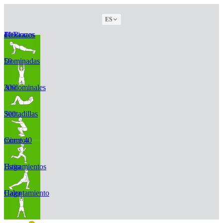
ES
100 Flexiones de Brazos
50 Dominadas
300 Abdominales
300 Sentadillas
Corre 40 minutos
Haga Estiramientos
Haga Calentamiento