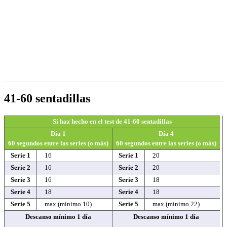
41-60 sentadillas
Si haz hecho en el test de 41-60 sentadillas
Día 1
Día 4
60 segundos entre las series (o más)
60 segundos entre las series (o más)
Serie 1
16
Serie 1
20
Serie 2
16
Serie 2
20
Serie 3
16
Serie 3
18
Serie 4
18
Serie 4
18
Serie 5
max (mínimo 10)
Serie 5
max (mínimo 22)
Descanso mínimo 1 día
Descanso mínimo 1 día