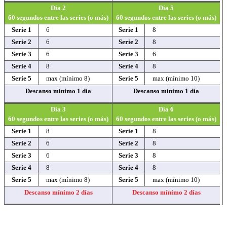
Día 2
Día 5
60 segundos entre las series (o más)
60 segundos entre las series (o más)
Serie 1
6
Serie 1
8
Serie 2
6
Serie 2
8
Serie 3
6
Serie 3
6
Serie 4
8
Serie 4
8
Serie 5
max (mínimo 8)
Serie 5
max (mínimo 10)
Descanso mínimo 1 día
Descanso mínimo 1 día
Día 3
Día 6
60 segundos entre las series (o más)
60 segundos entre las series (o más)
Serie 1
8
Serie 1
8
Serie 2
6
Serie 2
8
Serie 3
6
Serie 3
8
Serie 4
8
Serie 4
8
Serie 5
max (mínimo 8)
Serie 5
max (mínimo 10)
Descanso mínimo 2 días
Descanso mínimo 2 días