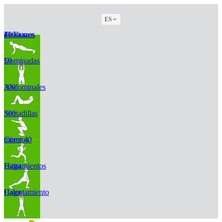
ES
100 Flexiones de Brazos
50 Dominadas
300 Abdominales
300 Sentadillas
Corre 40 minutos
Haga Estiramientos
Haga Calentamiento