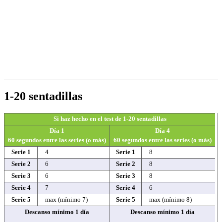
1-20 sentadillas
Si haz hecho en el test de 1-20 sentadillas
Día 1
Día 4
60 segundos entre las series (o más)
60 segundos entre las series (o más)
Serie 1
4
Serie 1
8
Serie 2
6
Serie 2
8
Serie 3
6
Serie 3
8
Serie 4
7
Serie 4
6
Serie 5
max (mínimo 7)
Serie 5
max (mínimo 8)
Descanso mínimo 1 día
Descanso mínimo 1 día