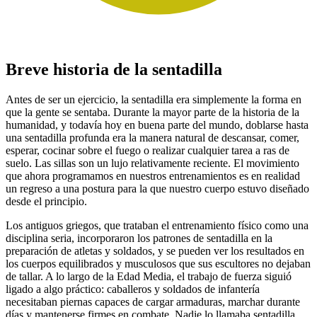
Breve historia de la sentadilla
Antes de ser un ejercicio, la sentadilla era simplemente la forma en
que la gente se sentaba. Durante la mayor parte de la historia de la
humanidad, y todavía hoy en buena parte del mundo, doblarse hasta
una sentadilla profunda era la manera natural de descansar, comer,
esperar, cocinar sobre el fuego o realizar cualquier tarea a ras de
suelo. Las sillas son un lujo relativamente reciente. El movimiento
que ahora programamos en nuestros entrenamientos es en realidad
un regreso a una postura para la que nuestro cuerpo estuvo diseñado
desde el principio.
Los antiguos griegos, que trataban el entrenamiento físico como una
disciplina seria, incorporaron los patrones de sentadilla en la
preparación de atletas y soldados, y se pueden ver los resultados en
los cuerpos equilibrados y musculosos que sus escultores no dejaban
de tallar. A lo largo de la Edad Media, el trabajo de fuerza siguió
ligado a algo práctico: caballeros y soldados de infantería
necesitaban piernas capaces de cargar armaduras, marchar durante
días y mantenerse firmes en combate. Nadie lo llamaba sentadilla,