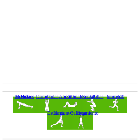
100 Flexiones de Brazos
50 Dominadas
300 Abdominales
300 Sentadillas
Corre 40 minutos
Haga Estiramientos
Haga Calentamiento